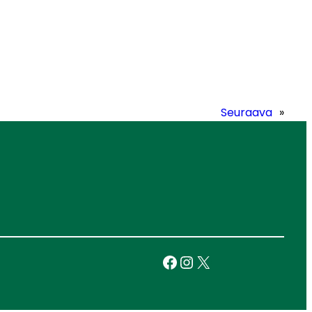
Seuraava
»
Facebook
Instagram
X