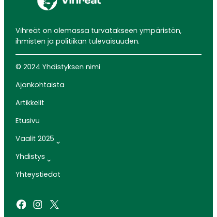
Vihreät on olemassa turvatakseen ympäristön,
ihmisten ja politiikan tulevaisuuden.
© 2024 Yhdistyksen nimi
Ajankohtaista
Artikkelit
Etusivu
Vaalit 2025
Yhdistys
Yhteystiedot
Facebook
Instagram
X