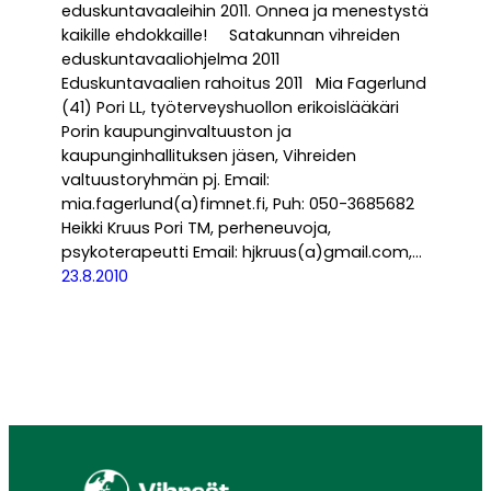
eduskuntavaaleihin 2011. Onnea ja menestystä
kaikille ehdokkaille! Satakunnan vihreiden
eduskuntavaaliohjelma 2011
Eduskuntavaalien rahoitus 2011 Mia Fagerlund
(41) Pori LL, työterveyshuollon erikoislääkäri
Porin kaupunginvaltuuston ja
kaupunginhallituksen jäsen, Vihreiden
valtuustoryhmän pj. Email:
mia.fagerlund(a)fimnet.fi, Puh: 050-3685682
Heikki Kruus Pori TM, perheneuvoja,
psykoterapeutti Email: hjkruus(a)gmail.com,…
23.8.2010