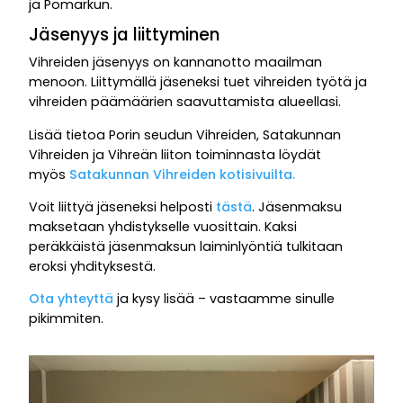
ja Pomarkun.
Jäsenyys ja liittyminen
Vihreiden jäsenyys on kannanotto maailman
menoon. Liittymällä jäseneksi tuet vihreiden työtä ja
vihreiden päämäärien saavuttamista alueellasi.
Lisää tietoa Porin seudun Vihreiden, Satakunnan
Vihreiden ja Vihreän liiton toiminnasta löydät
myös
Satakunnan Vihreiden kotisivuilta.
Voit liittyä jäseneksi helposti
tästä
. Jäsenmaksu
maksetaan yhdistykselle vuosittain. Kaksi
peräkkäistä jäsenmaksun laiminlyöntiä tulkitaan
eroksi yhdityksestä.
Ota yhteyttä
ja kysy lisää – vastaamme sinulle
pikimmiten.