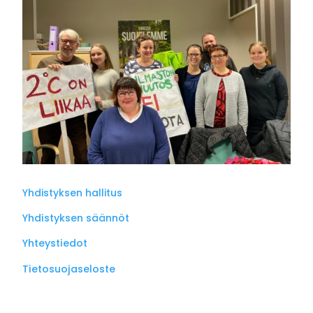
Yhdistyksen hallitus
Yhdistyksen säännöt
Yhteystiedot
Tietosuojaseloste