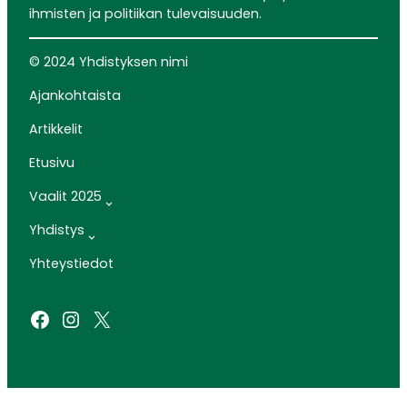
ihmisten ja politiikan tulevaisuuden.
© 2024 Yhdistyksen nimi
Ajankohtaista
Artikkelit
Etusivu
Vaalit 2025
Yhdistys
Yhteystiedot
Facebook
Instagram
X