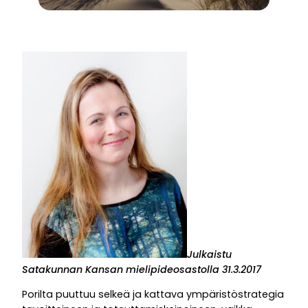
Julkaistu
Satakunnan Kansan mielipideosastolla 31.3.2017
Porilta puuttuu selkeä ja kattava ympäristöstrategia