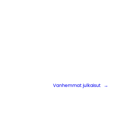
Vanhemmat julkaisut
→