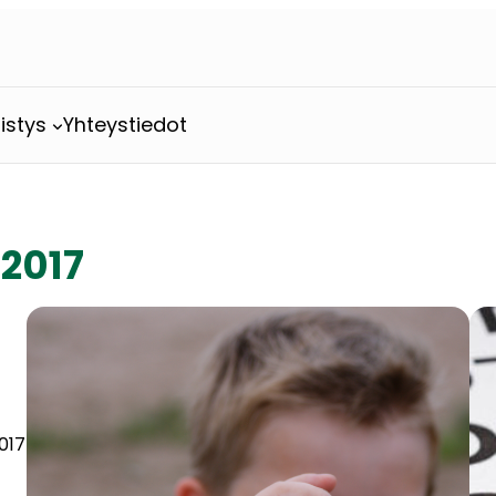
istys
Yhteystiedot
 2017
2017