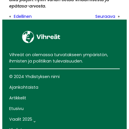
epätasa-arvosta.
«
Edellinen
Seuraava
»
Vihreät on olemassa turvatakseen ympäristön,
ihmisten ja politiikan tulevaisuuden.
© 2024 Yhdistyksen nimi
Ajankohtaista
Artikkelit
Etusivu
Vaalit 2025