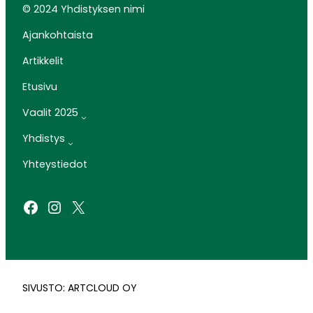
© 2024 Yhdistyksen nimi
Ajankohtaista
Artikkelit
Etusivu
Vaalit 2025
Yhdistys
Yhteystiedot
Facebook
Instagram
X
SIVUSTO: ARTCLOUD OY