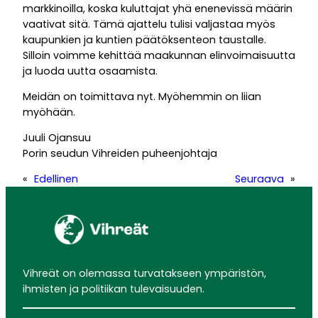
markkinoilla, koska kuluttajat yhä enenevissä määrin
vaativat sitä. Tämä ajattelu tulisi valjastaa myös
kaupunkien ja kuntien päätöksenteon taustalle.
Silloin voimme kehittää maakunnan elinvoimaisuutta
ja luoda uutta osaamista.
Meidän on toimittava nyt. Myöhemmin on liian
myöhään.
Juuli Ojansuu
Porin seudun Vihreiden puheenjohtaja
«
Edellinen
Seuraava
»
Vihreät on olemassa turvatakseen ympäristön,
ihmisten ja politiikan tulevaisuuden.