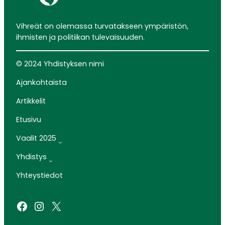
Vihreät on olemassa turvatakseen ympäristön,
ihmisten ja politiikan tulevaisuuden.
© 2024 Yhdistyksen nimi
Ajankohtaista
Artikkelit
Etusivu
Vaalit 2025
Yhdistys
Yhteystiedot
Facebook
Instagram
X