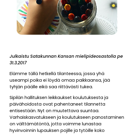
Julkaistu Satakunnan Kansan mielipideosastolla pe
31.3.2017
Elämme tällä hetkellä tilanteessa, jossa yhä
useampi poika ei löydä omaa paikkaansa, jää
tyhjän päälle eikä saa riittävästi tukea.
Sipilän hallituksen leikkaukset koulutuksesta ja
päivähoidosta ovat pahentaneet tilannetta
entisestään. Nyt on muutettava suuntaa.
Varhaiskasvatukseen ja koulutukseen panostaminen
on välttämätöntä, jotta voimme lunastaa
hyvinvoinnin lupauksen pojille ja tytöille koko