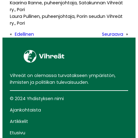
Kaarina Ranne, puheenjohtaja, Satakunnan Vihreät
ry., Pori
Laura Pullinen, puheenjohtaja, Porin seudun Vihreät
ry., Pori
«
Edellinen
Seuraava
»
Vihreät on olemassa turvatakseen ympäristön,
ihmisten ja politiikan tulevaisuuden.
© 2024 Yhdistyksen nimi
Ajankohtaista
Artikkelit
Etusivu