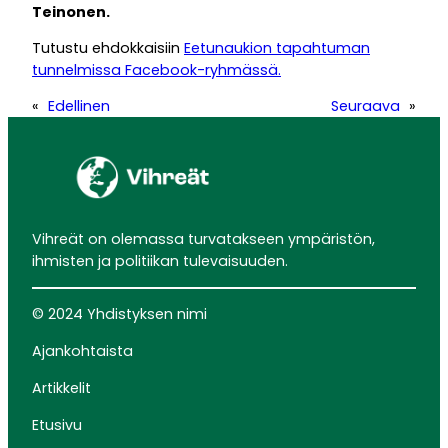
Teinonen.
Tutustu ehdokkaisiin
Eetunaukion tapahtuman
tunnelmissa Facebook-ryhmässä.
«
Edellinen
Seuraava
»
Vihreät on olemassa turvatakseen ympäristön,
ihmisten ja politiikan tulevaisuuden.
© 2024 Yhdistyksen nimi
Ajankohtaista
Artikkelit
Etusivu