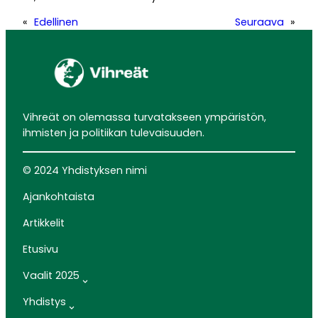
«
Edellinen
Seuraava
»
Vihreät on olemassa turvatakseen ympäristön,
ihmisten ja politiikan tulevaisuuden.
© 2024 Yhdistyksen nimi
Ajankohtaista
Artikkelit
Etusivu
Vaalit 2025
Yhdistys