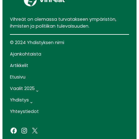
Vihreät on olemassa turvatakseen ympäristön,
ihmisten ja politiikan tulevaisuuden.
© 2024 Yhdistyksen nimi
Ajankohtaista
Artikkelit
Etusivu
Vaalit 2025
Yhdistys
Yhteystiedot
Facebook
Instagram
X