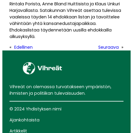
Rintala Porista, Anne Bland Huittisista ja Klaus Unkuri
Harjavallasta. Satakunnan Vihreät asettaa tulevissa
vaaleissa täyden 14 ehdokkaan listan ja tavoittelee
vähintään yhtä kansanedustajapaikkaa.
Ehdokaslistaa täydennetään uusilla ehdokkailla
alkusyksyllä.
«
Edellinen
Seuraava
»
Vihreät on olemassa turvatakseen ympäristön,
ihmisten ja politiikan tulevaisuuden.
© 2024 Yhdistyksen nimi
Ajankohtaista
Artikkelit