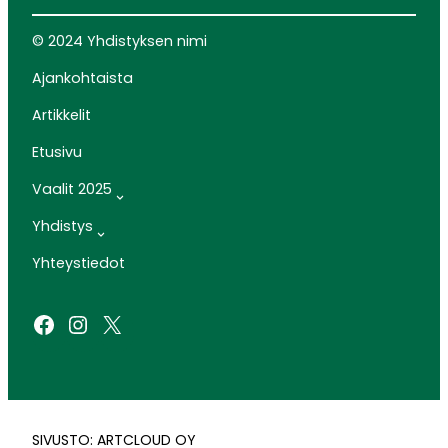
© 2024 Yhdistyksen nimi
Ajankohtaista
Artikkelit
Etusivu
Vaalit 2025
Yhdistys
Yhteystiedot
Facebook
Instagram
X
SIVUSTO: ARTCLOUD OY