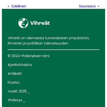
«
Edellinen
Seuraava
»
Vihreät on olemassa turvatakseen ympäristön,
ihmisten ja politiikan tulevaisuuden.
© 2024 Yhdistyksen nimi
Ajankohtaista
Artikkelit
Etusivu
Vaalit 2025
Yhdistys