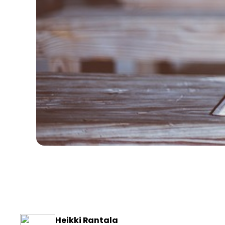
Heikki Rantala