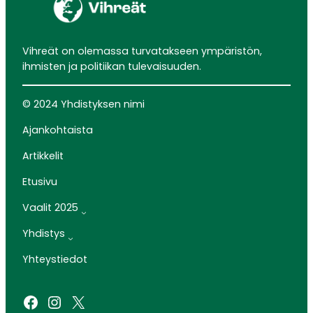
Vihreät on olemassa turvatakseen ympäristön,
ihmisten ja politiikan tulevaisuuden.
© 2024 Yhdistyksen nimi
Ajankohtaista
Artikkelit
Etusivu
Vaalit 2025
Yhdistys
Yhteystiedot
Facebook
Instagram
X