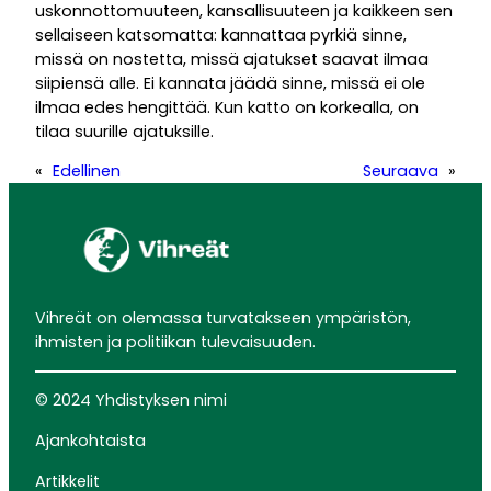
uskonnottomuuteen, kansallisuuteen ja kaikkeen sen
sellaiseen katsomatta: kannattaa pyrkiä sinne,
missä on nostetta, missä ajatukset saavat ilmaa
siipiensä alle. Ei kannata jäädä sinne, missä ei ole
ilmaa edes hengittää. Kun katto on korkealla, on
tilaa suurille ajatuksille.
«
Edellinen
Seuraava
»
Vihreät on olemassa turvatakseen ympäristön,
ihmisten ja politiikan tulevaisuuden.
© 2024 Yhdistyksen nimi
Ajankohtaista
Artikkelit