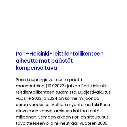
Pori–Helsinki-reittilentoliikenteen
aiheuttamat päästöt
kompensoitava
Porin kaupunginvaltuusto päätti
maanantaina (19.92022) jatkaa Pori–Helsinki-
reittilentoliikenteen tukemista. Budjettivaikutus
vuosille 2023 ja 2024 on kolme miljoonaa
euroa vuodessa. Valtion myöntämä tuki Porin
elinvoiman vahvistamiseen kattaa tästä
miljoonan. Samaan aikaan Pori on sitoutunut
tavoitteeseen olla hiilineutraali vuoteen 2030