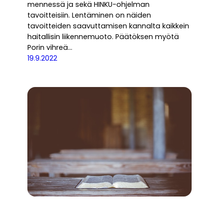
mennessä ja sekä HINKU-ohjelman
tavoitteisiin. Lentäminen on näiden
tavoitteiden saavuttamisen kannalta kaikkein
haitallisin liikennemuoto. Päätöksen myötä
Porin vihreä…
19.9.2022