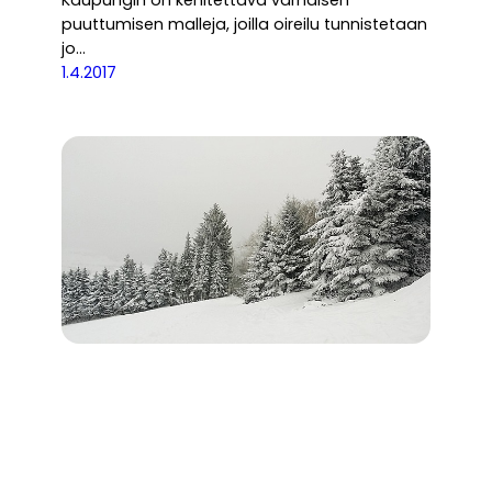
puuttumisen malleja, joilla oireilu tunnistetaan
jo…
1.4.2017