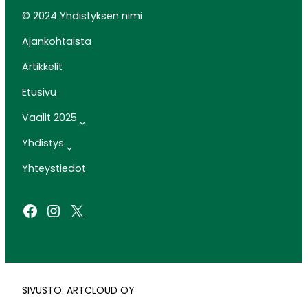
© 2024 Yhdistyksen nimi
Ajankohtaista
Artikkelit
Etusivu
Vaalit 2025
Yhdistys
Yhteystiedot
Facebook
Instagram
X
SIVUSTO: ARTCLOUD OY