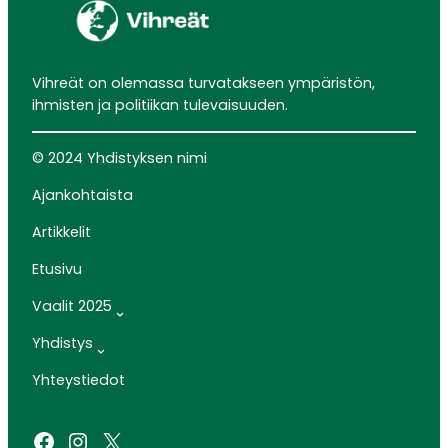
Vihreät on olemassa turvatakseen ympäristön,
ihmisten ja politiikan tulevaisuuden.
© 2024 Yhdistyksen nimi
Ajankohtaista
Artikkelit
Etusivu
Vaalit 2025
Yhdistys
Yhteystiedot
Facebook
Instagram
X