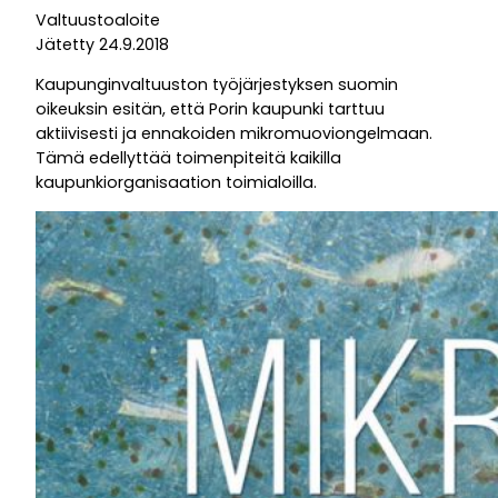
Valtuustoaloite
Jätetty 24.9.2018
Kaupunginvaltuuston työjärjestyksen suomin
oikeuksin esitän, että Porin kaupunki tarttuu
aktiivisesti ja ennakoiden mikromuoviongelmaan.
Tämä edellyttää toimenpiteitä kaikilla
kaupunkiorganisaation toimialoilla.