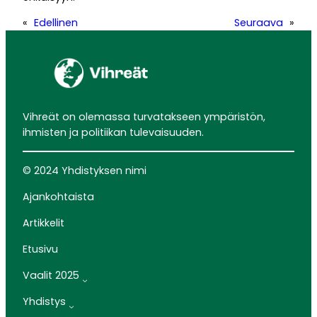
«
Edellinen
Seuraava
»
Vihreät on olemassa turvatakseen ympäristön,
ihmisten ja politiikan tulevaisuuden.
© 2024 Yhdistyksen nimi
Ajankohtaista
Artikkelit
Etusivu
Vaalit 2025
Yhdistys