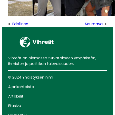
«
Edellinen
Seuraava
»
Vihreät on olemassa turvatakseen ympäristön,
ihmisten ja politiikan tulevaisuuden.
© 2024 Yhdistyksen nimi
Ajankohtaista
Artikkelit
Etusivu