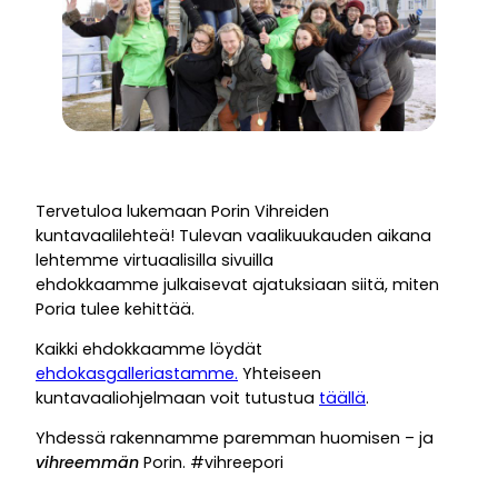
Tervetuloa lukemaan Porin Vihreiden
kuntavaalilehteä! Tulevan vaalikuukauden aikana
lehtemme virtuaalisilla sivuilla
ehdokkaamme julkaisevat ajatuksiaan siitä, miten
Poria tulee kehittää.
Kaikki ehdokkaamme löydät
ehdokasgalleriastamme.
Yhteiseen
kuntavaaliohjelmaan voit tutustua
täällä
.
Yhdessä rakennamme paremman huomisen – ja
vihreemmän
Porin. #vihreepori