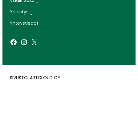
Vaalit 2025
Yhdistys
Yhteystiedot
Facebook
Instagram
X
SIVUSTO: ARTCLOUD OY