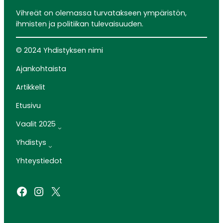
Vihreät on olemassa turvatakseen ympäristön,
ihmisten ja politiikan tulevaisuuden.
© 2024 Yhdistyksen nimi
Ajankohtaista
Artikkelit
Etusivu
Vaalit 2025
Yhdistys
Yhteystiedot
Facebook
Instagram
X