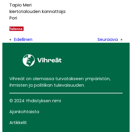
Tapio Meri
kiertotalouden kannattaja
Pori
Tallenna
«
Edellinen
Seuraava
»
Vihreät on olemassa turvatakseen ympäristön,
ihmisten ja politiikan tulevaisuuden.
© 2024 Yhdistyksen nimi
Ajankohtaista
Artikkelit