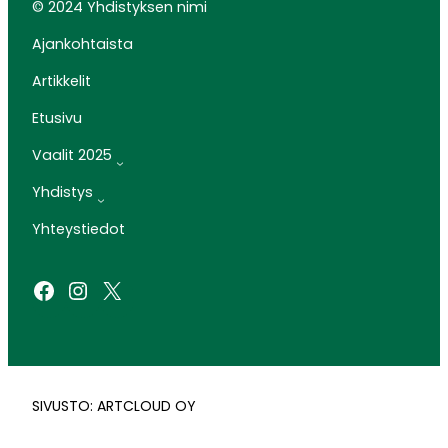
© 2024 Yhdistyksen nimi
Ajankohtaista
Artikkelit
Etusivu
Vaalit 2025
Yhdistys
Yhteystiedot
Facebook
Instagram
X
SIVUSTO: ARTCLOUD OY