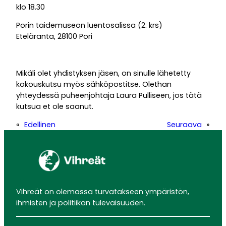
klo 18.30
Porin taidemuseon luentosalissa (2. krs)
Eteläranta, 28100 Pori
Mikäli olet yhdistyksen jäsen, on sinulle lähetetty
kokouskutsu myös sähköpostitse. Olethan
yhteydessä puheenjohtaja Laura Pulliseen, jos tätä
kutsua et ole saanut.
«
Edellinen
Seuraava
»
Vihreät on olemassa turvatakseen ympäristön,
ihmisten ja politiikan tulevaisuuden.