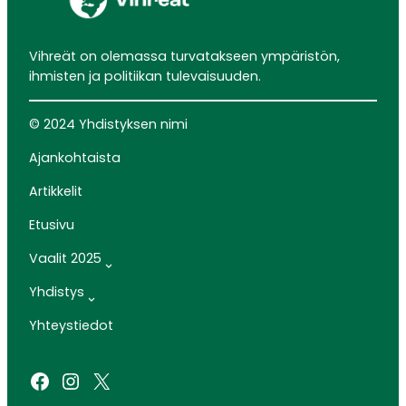
Vihreät on olemassa turvatakseen ympäristön,
ihmisten ja politiikan tulevaisuuden.
© 2024 Yhdistyksen nimi
Ajankohtaista
Artikkelit
Etusivu
Vaalit 2025
Yhdistys
Yhteystiedot
Facebook
Instagram
X