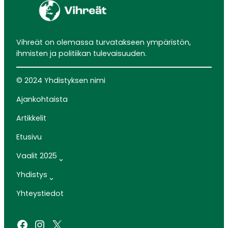
Vihreät on olemassa turvatakseen ympäristön,
ihmisten ja politiikan tulevaisuuden.
© 2024 Yhdistyksen nimi
Ajankohtaista
Artikkelit
Etusivu
Vaalit 2025
Yhdistys
Yhteystiedot
Facebook
Instagram
X