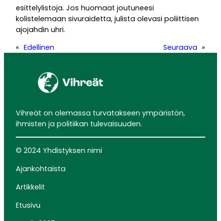
esittelylistoja. Jos huomaat joutuneesi
kolistelemaan sivuraidetta, julista olevasi poliittisen
ajojahdin uhri.
«
Edellinen
Seuraava
»
Vihreät on olemassa turvatakseen ympäristön,
ihmisten ja politiikan tulevaisuuden.
© 2024 Yhdistyksen nimi
Ajankohtaista
Artikkelit
Etusivu