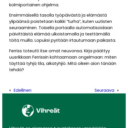
kolmiportainen ohjelma.
Ensimmäisellä tasolla työpäivästä ja elämästä
ylipäänsä poistetaan kaikki “turha”, kuten uutisten
seuraaminen. Toisella portaalla automatisoidaan
päivittäistä elämää ulkoistamalla ja teettämällä
töitä muilla. Lopuksi pyritään irtautumaan paikasta.
Ferriss toteutti itse omat neuvonsa. Kirja päättyy
uusrikkaan Ferrissin kohtaamaan ongelmaan: miten
täyttää tyhjä tila, aikatyhjiö. Mitä oikein aion tänään
tehdä?
«
Edellinen
Seuraava
»