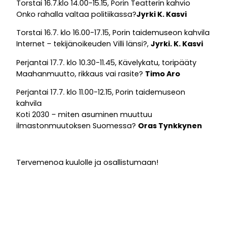
Torstai 16.7.klo 14.00-15.15, Porin Teatterin kahvio
Onko rahalla valtaa politiikassa?
Jyrki K. Kasvi
Torstai 16.7. klo 16.00-17.15, Porin taidemuseon kahvila
Internet – tekijänoikeuden Villi länsi?,
Jyrki. K. Kasvi
Perjantai 17.7. klo 10.30-11.45, Kävelykatu, toripääty
Maahanmuutto, rikkaus vai rasite?
Timo Aro
Perjantai 17.7. klo 11.00-12.15, Porin taidemuseon
kahvila
Koti 2030 – miten asuminen muuttuu
ilmastonmuutoksen Suomessa?
Oras Tynkkynen
Tervemenoa kuulolle ja osallistumaan!