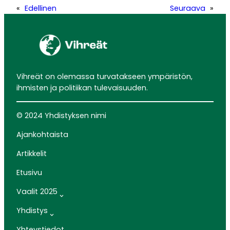
«
Edellinen
Seuraava
»
Vihreät on olemassa turvatakseen ympäristön,
ihmisten ja politiikan tulevaisuuden.
© 2024 Yhdistyksen nimi
Ajankohtaista
Artikkelit
Etusivu
Vaalit 2025
Yhdistys
Yhteystiedot