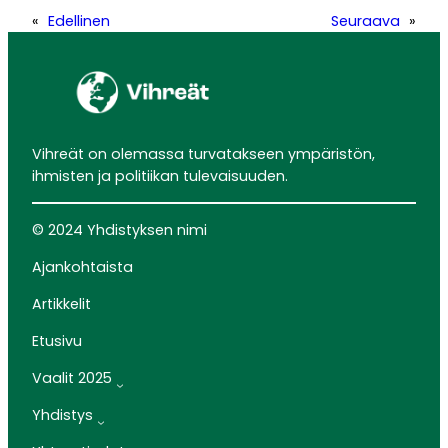
«
Edellinen
Seuraava
»
Vihreät on olemassa turvatakseen ympäristön,
ihmisten ja politiikan tulevaisuuden.
© 2024 Yhdistyksen nimi
Ajankohtaista
Artikkelit
Etusivu
Vaalit 2025
Yhdistys