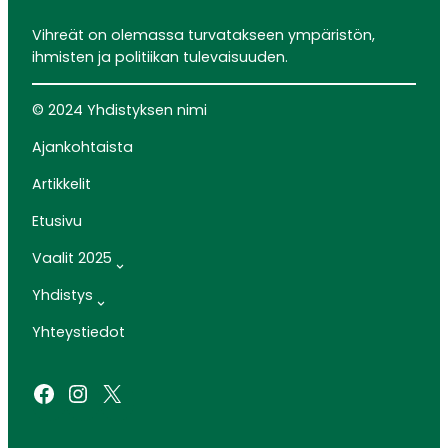
Vihreät on olemassa turvatakseen ympäristön,
ihmisten ja politiikan tulevaisuuden.
© 2024 Yhdistyksen nimi
Ajankohtaista
Artikkelit
Etusivu
Vaalit 2025
Yhdistys
Yhteystiedot
Facebook
Instagram
X