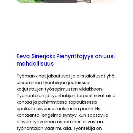
Eeva Sinerjoki: Pienyrittäjyys on uusi
mahdollisuus
Työmarkkinat jakautuvat ja pirstaloituvat yhä
useamman työntekijän joutuessa
ketjutettujen työsopimusten viidakkoon.
Työnantajan ja työnhakijan tarpeet eivät aina
kohtaa ja pahimmassa tapauksessa
epäluulo syvenee molemmin puolin. Ns.
kohtaanto-ongelma syntyy, kun saatavilla
olevan työvoiman osaaminen ei vastaa
työnantajan vaatimuksia. Työntekijä on