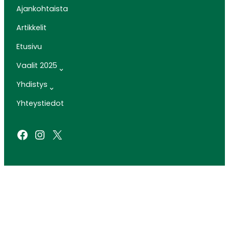
Ajankohtaista
Artikkelit
Etusivu
Vaalit 2025
Yhdistys
Yhteystiedot
Facebook
Instagram
X
SIVUSTO: ARTCLOUD OY