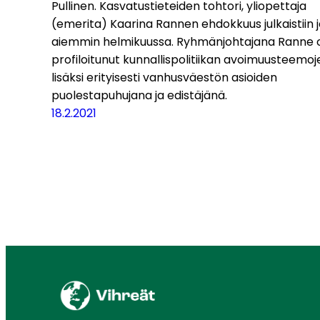
Pullinen. Kasvatustieteiden tohtori, yliopettaja
(emerita) Kaarina Rannen ehdokkuus julkaistiin 
aiemmin helmikuussa. Ryhmänjohtajana Ranne 
profiloitunut kunnallispolitiikan avoimuusteemoj
lisäksi erityisesti vanhusväestön asioiden
puolestapuhujana ja edistäjänä.
18.2.2021