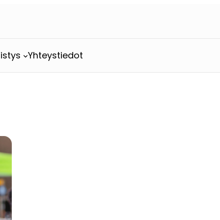
istys
Yhteystiedot