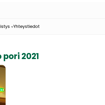
istys
Yhteystiedot
 pori 2021