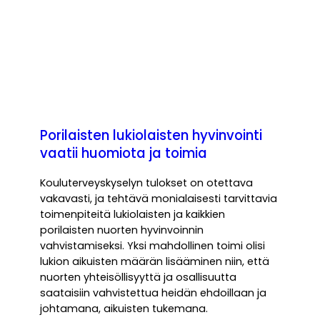
Porilaisten lukiolaisten hyvinvointi
vaatii huomiota ja toimia
Kouluterveyskyselyn tulokset on otettava
vakavasti, ja tehtävä monialaisesti tarvittavia
toimenpiteitä lukiolaisten ja kaikkien
porilaisten nuorten hyvinvoinnin
vahvistamiseksi. Yksi mahdollinen toimi olisi
lukion aikuisten määrän lisääminen niin, että
nuorten yhteisöllisyyttä ja osallisuutta
saataisiin vahvistettua heidän ehdoillaan ja
johtamana, aikuisten tukemana.