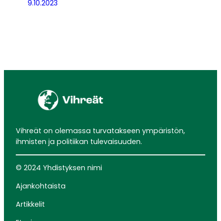
9.10.2023
Vihreät on olemassa turvatakseen ympäristön,
ihmisten ja politiikan tulevaisuuden.
© 2024 Yhdistyksen nimi
Ajankohtaista
Artikkelit