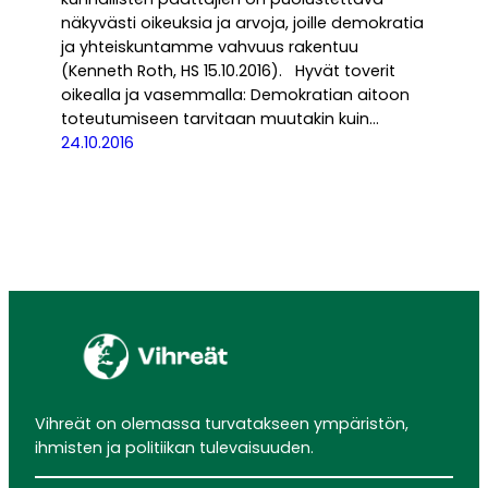
näkyvästi oikeuksia ja arvoja, joille demokratia
ja yhteiskuntamme vahvuus rakentuu
(Kenneth Roth, HS 15.10.2016). Hyvät toverit
oikealla ja vasemmalla: Demokratian aitoon
toteutumiseen tarvitaan muutakin kuin…
24.10.2016
Vihreät on olemassa turvatakseen ympäristön,
ihmisten ja politiikan tulevaisuuden.