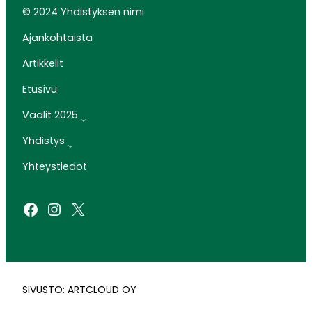
© 2024 Yhdistyksen nimi
Ajankohtaista
Artikkelit
Etusivu
Vaalit 2025
Yhdistys
Yhteystiedot
Facebook
Instagram
X
SIVUSTO: ARTCLOUD OY