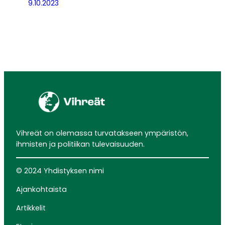
9.10.2023
Vihreät on olemassa turvatakseen ympäristön,
ihmisten ja politiikan tulevaisuuden.
© 2024 Yhdistyksen nimi
Ajankohtaista
Artikkelit