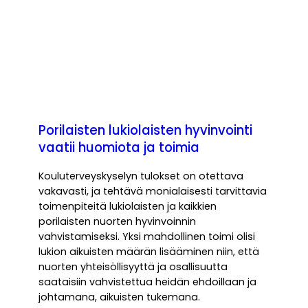
Porilaisten lukiolaisten hyvinvointi
vaatii huomiota ja toimia
Kouluterveyskyselyn tulokset on otettava
vakavasti, ja tehtävä monialaisesti tarvittavia
toimenpiteitä lukiolaisten ja kaikkien
porilaisten nuorten hyvinvoinnin
vahvistamiseksi. Yksi mahdollinen toimi olisi
lukion aikuisten määrän lisääminen niin, että
nuorten yhteisöllisyyttä ja osallisuutta
saataisiin vahvistettua heidän ehdoillaan ja
johtamana, aikuisten tukemana.