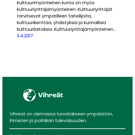
Kulttuurimyönteinen kunta on myös
kulttuuriyrittäjämyönteinen. Kulttuuriyrittäjät
tarvitsevat ympärilleen taiteilijoita,
kulttuurikenttää, yhdistyksiä ja kunnallisia
kulttuurilaitoksia. Kulttuuriyrittäjämyönteinen…
3.4.2017
Vihreät on olemassa turvatakseen ympäristön,
ihmisten ja politiikan tulevaisuuden.