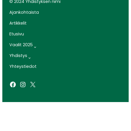
© 2024 Yhdistyksen nimi
Ajankohtaista
Artikkelit
Etusivu
Vaalit 2025
Yhdistys
Yhteystiedot
Facebook
Instagram
X
SIVUSTO: ARTCLOUD OY