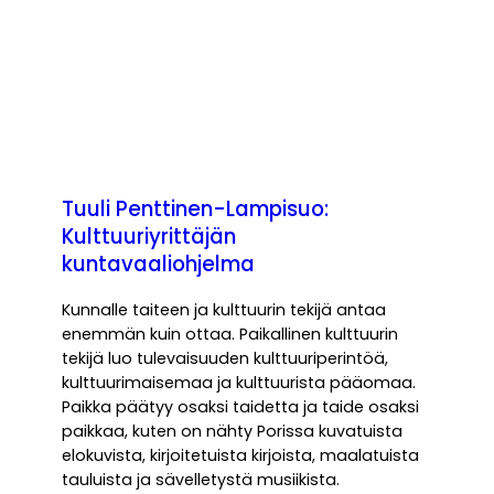
Tuuli Penttinen-Lampisuo:
Kulttuuriyrittäjän
kuntavaaliohjelma
Kunnalle taiteen ja kulttuurin tekijä antaa
enemmän kuin ottaa. Paikallinen kulttuurin
tekijä luo tulevaisuuden kulttuuriperintöä,
kulttuurimaisemaa ja kulttuurista pääomaa.
Paikka päätyy osaksi taidetta ja taide osaksi
paikkaa, kuten on nähty Porissa kuvatuista
elokuvista, kirjoitetuista kirjoista, maalatuista
tauluista ja sävelletystä musiikista.