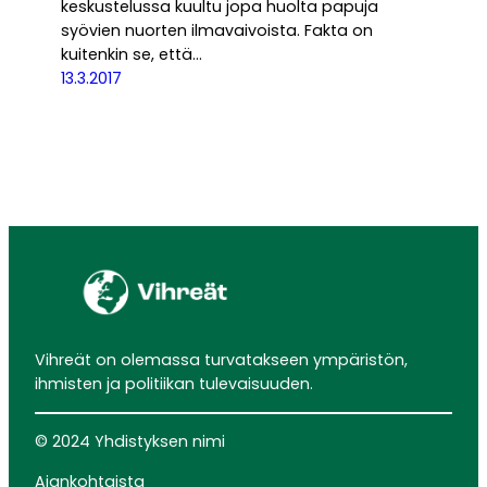
keskustelussa kuultu jopa huolta papuja
syövien nuorten ilmavaivoista. Fakta on
kuitenkin se, että…
13.3.2017
Vihreät on olemassa turvatakseen ympäristön,
ihmisten ja politiikan tulevaisuuden.
© 2024 Yhdistyksen nimi
Ajankohtaista