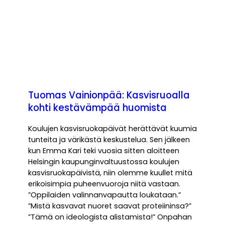
Tuomas Vainionpää: Kasvisruoalla
kohti kestävämpää huomista
Koulujen kasvisruokapäivät herättävät kuumia
tunteita ja värikästä keskustelua. Sen jälkeen
kun Emma Kari teki vuosia sitten aloitteen
Helsingin kaupunginvaltuustossa koulujen
kasvisruokapäivistä, niin olemme kuullet mitä
erikoisimpia puheenvuoroja niitä vastaan.
”Oppilaiden valinnanvapautta loukataan.”
”Mistä kasvavat nuoret saavat proteiininsa?”
”Tämä on ideologista alistamista!” Onpahan