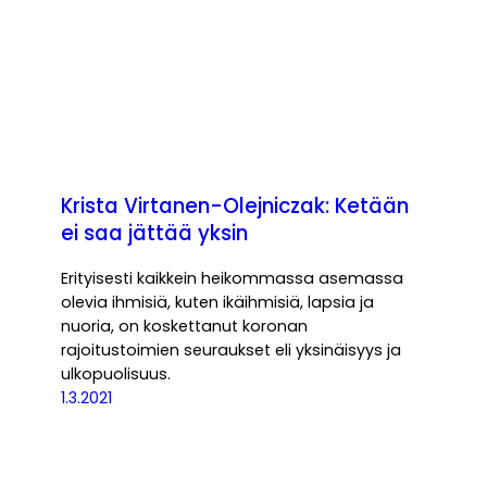
Krista Virtanen-Olejniczak: Ketään
ei saa jättää yksin
Erityisesti kaikkein heikommassa asemassa
olevia ihmisiä, kuten ikäihmisiä, lapsia ja
nuoria, on koskettanut koronan
rajoitustoimien seuraukset eli yksinäisyys ja
ulkopuolisuus.
1.3.2021