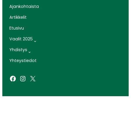
Ajankohtaista
Artikkelit
Etusivu
Vaalit 2025
Yhdistys
Yhteystiedot
Facebook
Instagram
X
SIVUSTO: ARTCLOUD OY