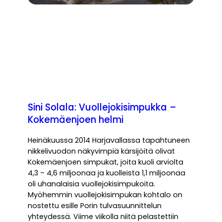
Sini Solala: Vuollejokisimpukka –
Kokemäenjoen helmi
Heinäkuussa 2014 Harjavallassa tapahtuneen
nikkelivuodon näkyvimpiä kärsijöitä olivat
Kokemäenjoen simpukat, joita kuoli arviolta
4,3 – 4,6 miljoonaa ja kuolleista 1,1 miljoonaa
oli uhanalaisia vuollejokisimpukoita.
Myöhemmin vuollejokisimpukan kohtalo on
nostettu esille Porin tulvasuunnittelun
yhteydessä. Viime viikolla niitä pelastettiin