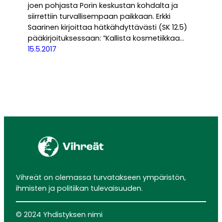
joen pohjasta Porin keskustan kohdalta ja
siirrettiin turvallisempaan paikkaan. Erkki
Saarinen kirjoittaa hätkähdyttävästi (SK 12.5)
pääkirjoituksessaan: ”Kallista kosmetiikkaa…
15.5.2017
Vihreät on olemassa turvatakseen ympäristön,
ihmisten ja politiikan tulevaisuuden.
© 2024 Yhdistyksen nimi