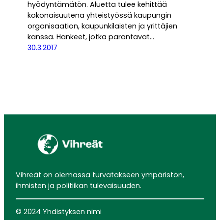
hyödyntämätön. Aluetta tulee kehittää
kokonaisuutena yhteistyössä kaupungin
organisaation, kaupunkilaisten ja yrittäjien
kanssa. Hankeet, jotka parantavat…
30.3.2017
Vihreät on olemassa turvatakseen ympäristön,
ihmisten ja politiikan tulevaisuuden.
© 2024 Yhdistyksen nimi