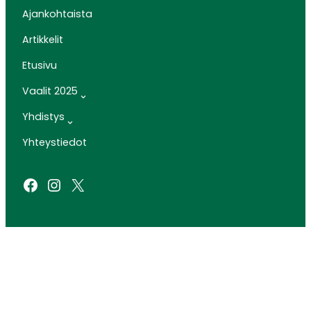
Ajankohtaista
Artikkelit
Etusivu
Vaalit 2025
Yhdistys
Yhteystiedot
Facebook
Instagram
X
SIVUSTO: ARTCLOUD OY