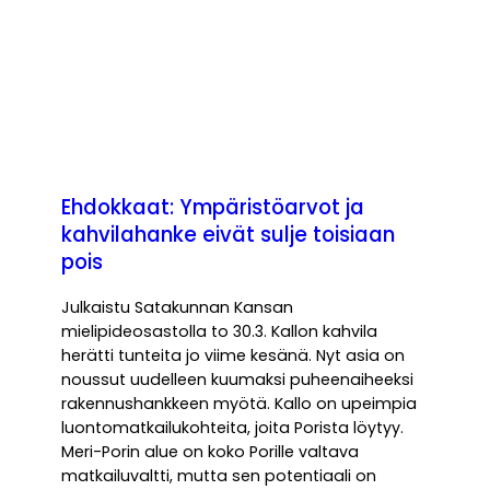
Ehdokkaat: Ympäristöarvot ja
kahvilahanke eivät sulje toisiaan
pois
Julkaistu Satakunnan Kansan
mielipideosastolla to 30.3. Kallon kahvila
herätti tunteita jo viime kesänä. Nyt asia on
noussut uudelleen kuumaksi puheenaiheeksi
rakennushankkeen myötä. Kallo on upeimpia
luontomatkailukohteita, joita Porista löytyy.
Meri-Porin alue on koko Porille valtava
matkailuvaltti, mutta sen potentiaali on