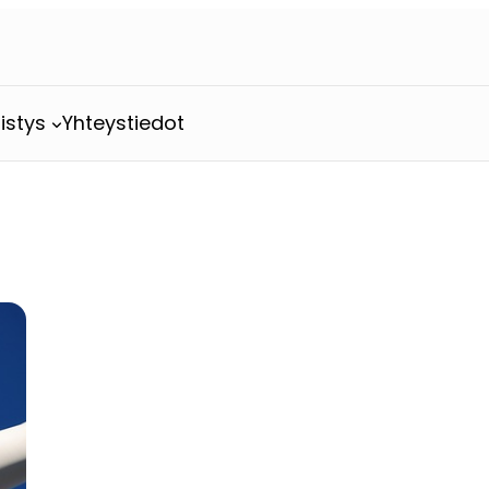
istys
Yhteystiedot