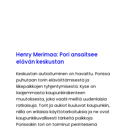
Henry Merimaa: Pori ansaitsee
elävän keskustan
Keskustan autioituminen on havaittu. Porissa
puhutaan torin elävöittämisestä ja
liikepaikkojen tyhjentymisestä. Kyse on
laajemmasta kaupunkirakenteen
muutoksesta, joka vaatii meiltä uudenlaisia
ratkaisuja. Torit ja aukiot kuuluvat kaupunkiin,
niillä on erilaisia käyttötarkoituksia ja ne ovat
kaupunkikuvallisesti tärkeitä paikkoja.
Porissakin tori on toiminut perinteisenä