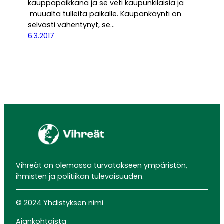
kauppapaikkana ja se veti kaupunkilaisia ja
muualta tulleita paikalle. Kaupankäynti on
selvästi vähentynyt, se…
6.3.2017
Vihreät on olemassa turvatakseen ympäristön,
ihmisten ja politiikan tulevaisuuden.
© 2024 Yhdistyksen nimi
Ajankohtaista