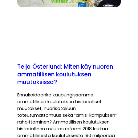
Teija Österlund: Miten käy nuoren
ammatillisen koulutuksen
muutoksissa?
Ennakoidaanko kaupungissamme
ammatillisen koulutuksen historialliset
muutokset, nuorisotakuun
toteutumattomuus sekä ”amis-kampuksen”
rahoittaminen? Ammatillisen koulutuksen
historiallinen muutos reformi 2018 leikkaa
ammatillisesta koulutuksesta 190 miljoonaa