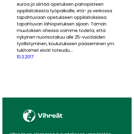
euroa ja siirtää opetuksen painopisteen
oppilaitoksista työpaikoille, etä- ja verkossa
tapahtuvaan opetukseen oppilaitoksissa
tapahtuvan lähiopetuksen sijaan. Tämän
muutoksen ohessa voimme todeta, että
nykyinen nuorisotakuu alle 25-vuotiaiden
työllistyminen, koulutukseen pääseminen ym.
tukitoimet eivät toteudu.…
10.3.2017