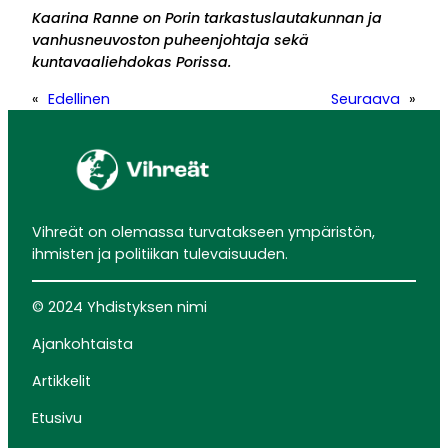
Kaarina Ranne on Porin tarkastuslautakunnan ja
vanhusneuvoston puheenjohtaja sekä
kuntavaaliehdokas Porissa.
«
Edellinen
Seuraava
»
Vihreät on olemassa turvatakseen ympäristön,
ihmisten ja politiikan tulevaisuuden.
© 2024 Yhdistyksen nimi
Ajankohtaista
Artikkelit
Etusivu