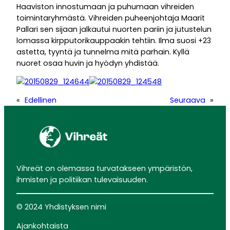
Haaviston innostumaan ja puhumaan vihreiden
toimintaryhmästä. Vihreiden puheenjohtaja Maarit
Pallari sen sijaan jalkautui nuorten pariin ja jutustelun
lomassa kirpputorikauppaakin tehtiin. Ilma suosi +23
astetta, tyyntä ja tunnelma mitä parhain. Kyllä
nuoret osaa huvin ja hyödyn yhdistää.
«
Edellinen
Seuraava
»
Vihreät on olemassa turvatakseen ympäristön,
ihmisten ja politiikan tulevaisuuden.
© 2024 Yhdistyksen nimi
Ajankohtaista