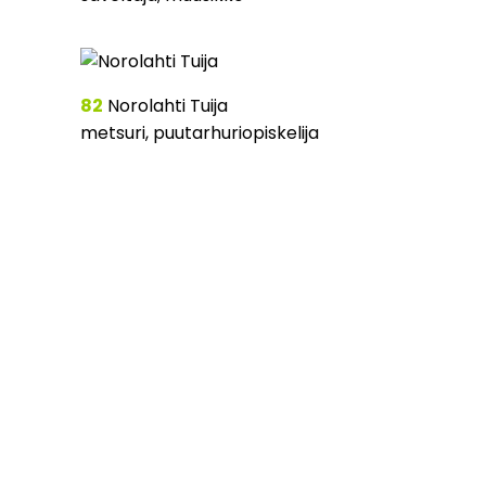
82
Norolahti Tuija
metsuri, puutarhuriopiskelija