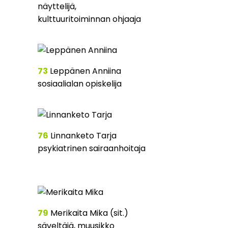
näyttelijä,
kulttuuritoiminnan ohjaaja
73
Leppänen Anniina
sosiaalialan opiskelija
76
Linnanketo Tarja
psykiatrinen sairaanhoitaja
79
Merikaita Mika (sit.)
säveltäjä, muusikko