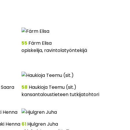
55
Färm Elisa
opiskelija, ravintolatyöntekijä
 Saara
58
Haukioja Teemu (sit.)
kansantaloustieteen tutkijatohtori
ki Henna
61
Hjulgren Juha