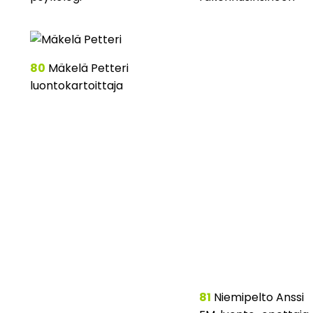
80
Mäkelä Petteri
luontokartoittaja
81
Niemipelto Anssi